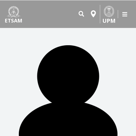
UPM
ETSAM