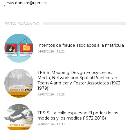
jesus.donaire@upm.es
ÉSTA PASANDO
Intentos de fraude asociados a la matrícula
04/08/2026 - 12:25
TESIS: Mapping Design Ecosystems:
Media, Network and Spatial Practices in
Team 4 and early Foster Associates (1963-
1979)
22/07/2026 - 09:28
TESIS: La calle expuesta: El poder de los
modelos y los medios (1972-2018)
26/06/2026 - 11:33