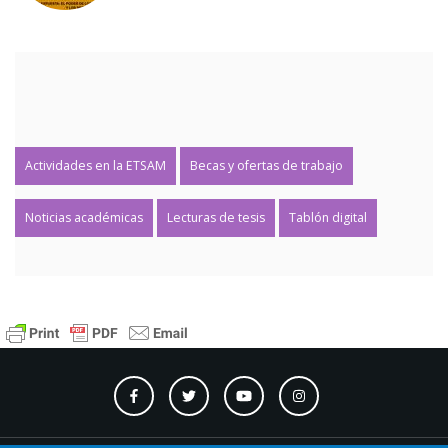
Actividades en la ETSAM
Becas y ofertas de trabajo
Noticias académicas
Lecturas de tesis
Tablón digital