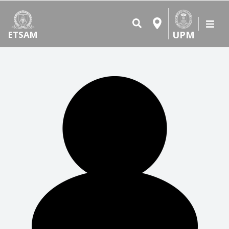
UPM
ETSAM