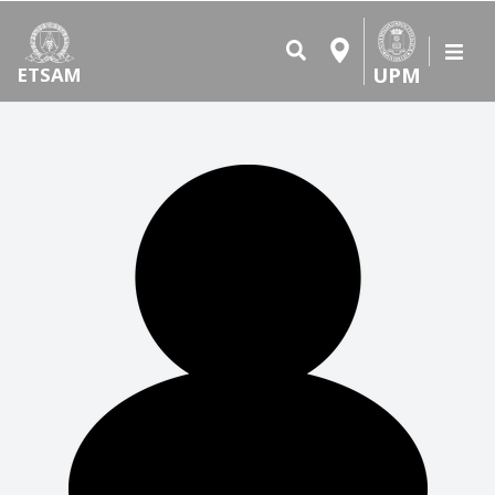
UPM
ETSAM