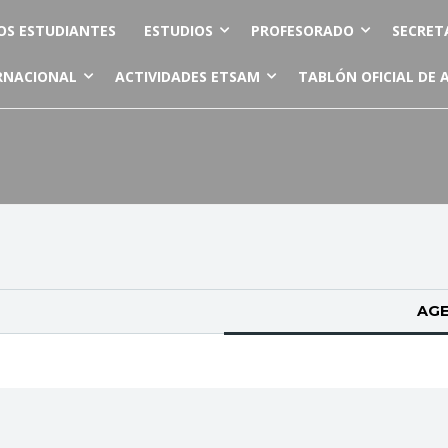
OS ESTUDIANTES
ESTUDIOS
PROFESORADO
SECRET
RNACIONAL
ACTIVIDADES ETSAM
TABLÓN OFICIAL DE 
AGE