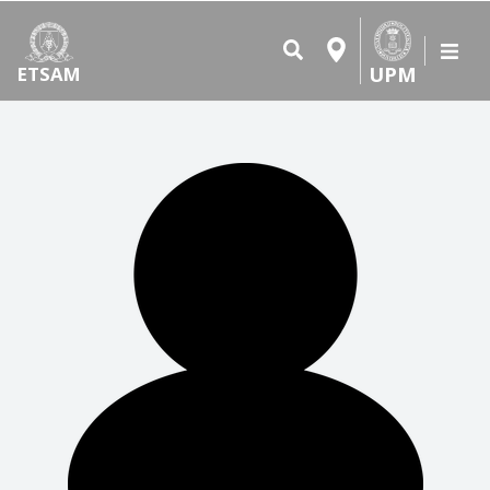
UPM
ETSAM