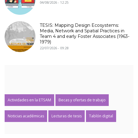
04/08/2026 - 12:25
TESIS: Mapping Design Ecosystems:
Media, Network and Spatial Practices in
Team 4 and early Foster Associates (1963-
1979)
22/07/2026 - 09:28
Actividades en la ETSAM
Becas y ofertas de trabajo
Noticias académicas
Lecturas de tesis
Tablón digital