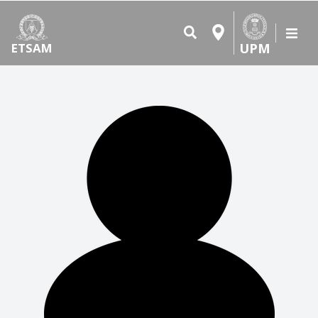
UPM
ETSAM