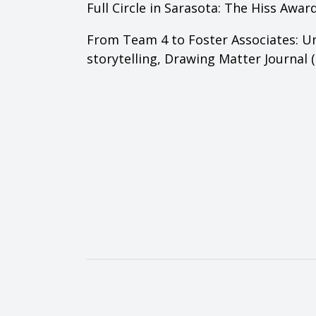
Full Circle in Sarasota: The Hiss Awar
From Team 4 to Foster Associates: U
storytelling,
Drawing Matter Journal
(