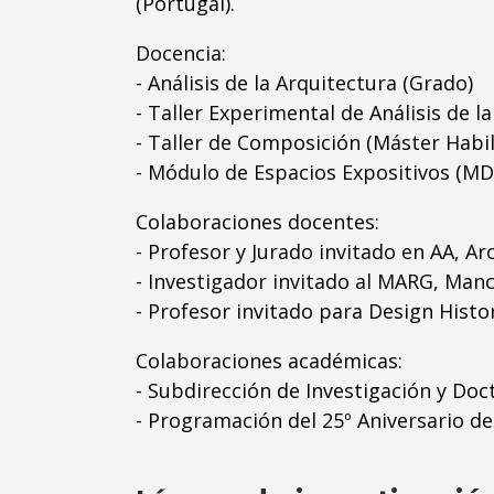
(Portugal).
Docencia:
- Análisis de la Arquitectura (Grado)
- Taller Experimental de Análisis de l
- Taller de Composición (Máster Habil
- Módulo de Espacios Expositivos (MD
Colaboraciones docentes:
- Profesor y Jurado invitado en AA, Ar
- Investigador invitado al MARG, Man
- Profesor invitado para Design Histo
Colaboraciones académicas:
- Subdirección de Investigación y Do
- Programación del 25º Aniversario d