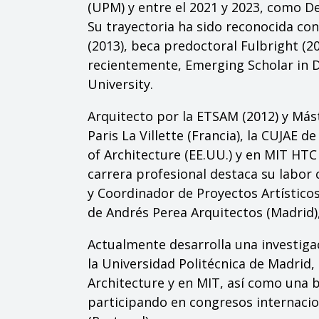
(UPM) y entre el 2021 y 2023, como D
Su trayectoria ha sido reconocida co
(2013), beca predoctoral Fulbright (
recientemente, Emerging Scholar in De
University.
Arquitecto por la ETSAM (2012) y Mást
Paris La Villette (Francia), la CUJAE 
of Architecture (EE.UU.) y en MIT HTC
carrera profesional destaca su labor
y Coordinador de Proyectos Artísticos
de Andrés Perea Arquitectos (Madrid), 
Actualmente desarrolla una investiga
la Universidad Politécnica de Madrid,
Architecture y en MIT, así como una 
participando en congresos internacion