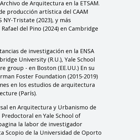
 Archivo de Arquitectura en la ETSAM.
 de producción artística del CAAM
 NY-Tristate (2023), y más
 Rafael del Pino (2024) en Cambridge
stancias de investigación en la ENSA
ridge University (R.U.), Yale School
ure group - en Boston (EE.UU.) En su
Norman Foster Foundation (2015-2019)
ones en los estudios de arquitectura
cture (París).
rsal en Arquitectura y Urbanismo de
 Predoctoral en Yale School of
agina la labor de investigador
sta Scopio de la Universidad de Oporto