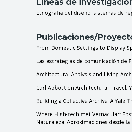
Líneas de investigació
Etnografía del diseño, sistemas de r
Publicaciones/Proyect
From Domestic Settings to Display S
Las estrategias de comunicación de Fo
Architectural Analysis and Living Arch
Carl Abbott on Architectural Travel,
Y
Building a Collective Archive: A Yale
Where High-tech met Vernacular: Fost
Naturaleza. Aproximaciones desde la