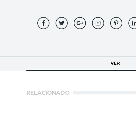
Solapas
VER
(SOLA
principales
RELACIONADO