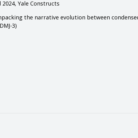
d 2024,
Yale Constructs
npacking the narrative evolution between condense
DMJ-3)