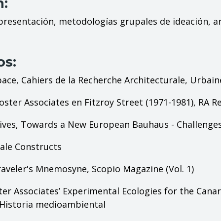
n:
epresentación, metodologías grupales de ideación, a
os:
pace,
Cahiers de la Recherche Architecturale, Urbain
ster Associates en Fitzroy Street (1971-1981),
RA Re
ives,
Towards a New European Bauhaus - Challenges
ale Constructs
 Traveler's Mnemosyne,
Scopio Magazine
(Vol. 1)
er Associates’ Experimental Ecologies for the Cana
 Historia medioambiental