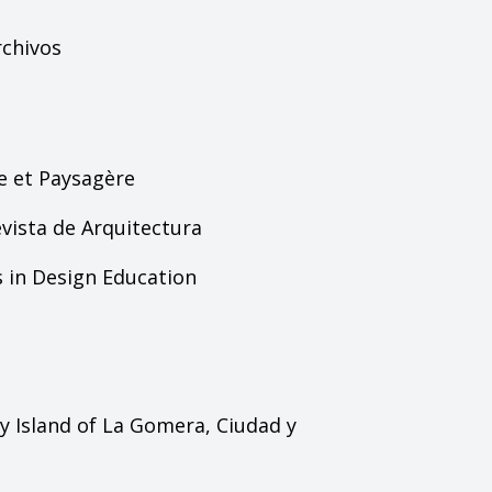
rchivos
e et Paysagère
vista de Arquitectura
 in Design Education
ry Island of La Gomera,
Ciudad y