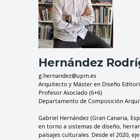
Hernández Rodríg
g.hernandez@upm.es
Arquitecto y Máster en Diseño Editori
Profesor Asociado (6+6)
Departamento de Composición Arqui
Gabriel Hernández (Gran Canaria, Espa
en torno a sistemas de diseño, herra
paisajes culturales. Desde el 2020, 