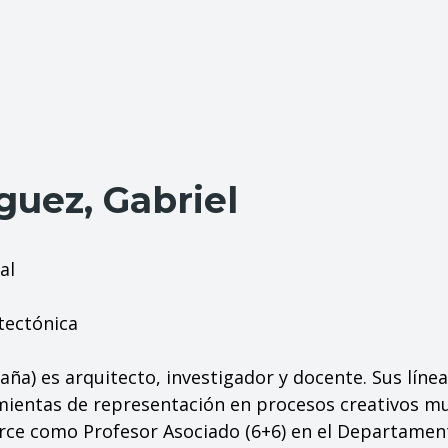
uez, Gabriel
al
tectónica
ña) es arquitecto, investigador y docente. Sus línea
mientas de representación en procesos creativos mul
ejerce como Profesor Asociado (6+6) en el Departame