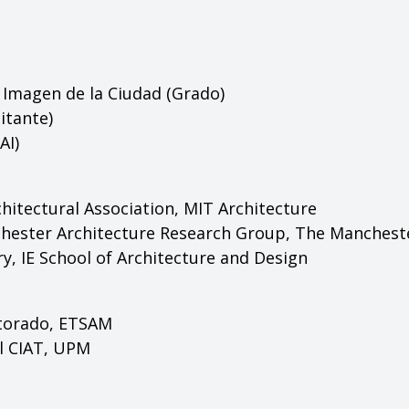
a Imagen de la Ciudad (Grado)
itante)
AI)
chitectural Association, MIT Architecture
chester Architecture Research Group, The Manchest
ry, IE School of Architecture and Design
ctorado, ETSAM
el CIAT, UPM