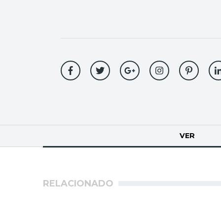
Solapas
VER
(SOLA
principales
RELACIONADO