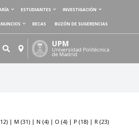
ARÍA
ESTUDIANTES
INVESTIGACIÓN
ANUNCIOS
BECAS
BUZÓN DE SUGERENCIAS
UPM
Universidad Politécnica
de Madrid
12)
|
M
(31)
|
N
(4)
|
O
(4)
|
P
(18)
|
R
(23)