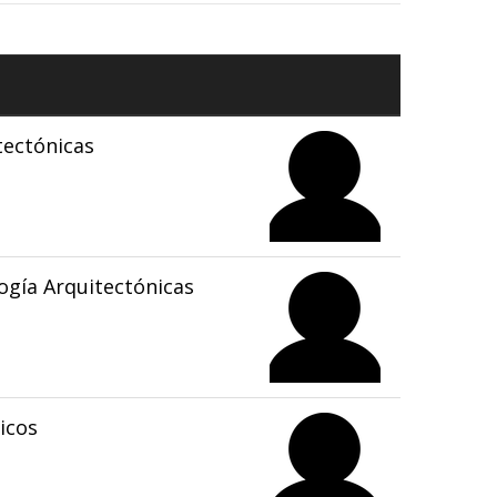
tectónicas
gía Arquitectónicas
icos