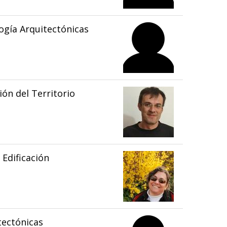
gía Arquitectónicas
ón del Territorio
Edificación
tectónicas