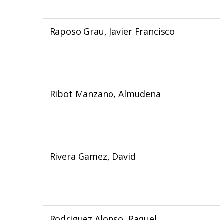
Raposo Grau, Javier Francisco
Ribot Manzano, Almudena
Rivera Gamez, David
Rodriguez Alonso, Raquel