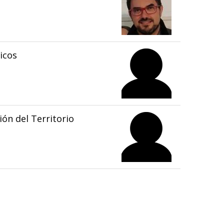
icos
ón del Territorio