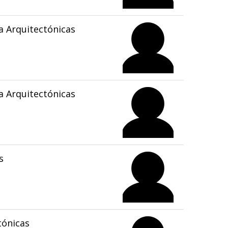
 Arquitectónicas
 Arquitectónicas
s
tónicas