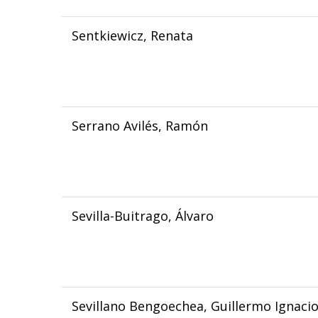
Sentkiewicz, Renata
Serrano Avilés, Ramón
Sevilla-Buitrago, Álvaro
Sevillano Bengoechea, Guillermo Ignaci