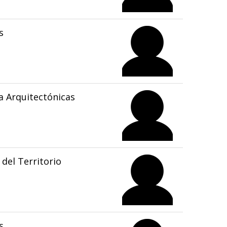
s
 Arquitectónicas
del Territorio
s