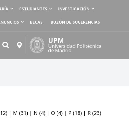
ARÍA
ESTUDIANTES
INVESTIGACIÓN
ANUNCIOS
BECAS
BUZÓN DE SUGERENCIAS
UPM
Universidad Politécnica
de Madrid
12)
|
M
(31)
|
N
(4)
|
O
(4)
|
P
(18)
|
R
(23)