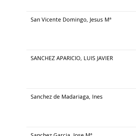
San Vicente Domingo, Jesus Mª
SANCHEZ APARICIO, LUIS JAVIER
Sanchez de Madariaga, Ines
Sanchez Garcia, Jose Mª