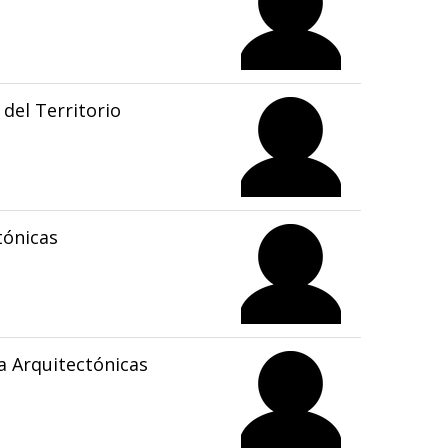
del Territorio
tónicas
 Arquitectónicas