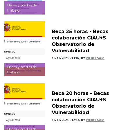
Becas y ofertas de
trabajo
Beca 25 horas - Becas
colaboración GIAU+S
Observatorio de
Vulnerabilidad
18/12/2025 - 13:02, BY
WEBETSAM
Becas y ofertas de
trabajo
Beca 20 horas - Becas
colaboración GIAU+S
Observatorio de
Vulnerabilidad
18/12/2025 - 12:54, BY
WEBETSAM
Becas y ofertas de