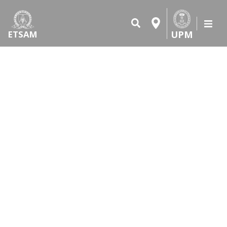
UPM
ETSAM