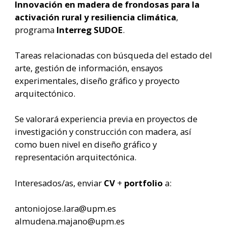
Innovación en madera de frondosas para la
activación rural y resiliencia climática
,
programa
Interreg SUDOE
.
Tareas relacionadas con búsqueda del estado del
arte, gestión de información, ensayos
experimentales, diseño gráfico y proyecto
arquitectónico.
Se valorará experiencia previa en proyectos de
investigación y construcción con madera, así
como buen nivel en diseño gráfico y
representación arquitectónica.
Interesados/as, enviar
CV
+
portfolio
a:
antoniojose.lara@upm.es
almudena.majano@upm.es