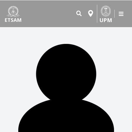
UPM
ETSAM