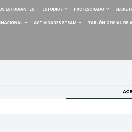
OS ESTUDIANTES
ESTUDIOS
PROFESORADO
SECRET
RNACIONAL
ACTIVIDADES ETSAM
TABLÓN OFICIAL DE 
AGE