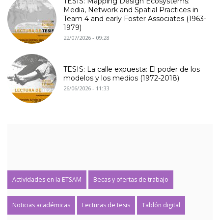
TESIS: Mapping Design Ecosystems:
Media, Network and Spatial Practices in
Team 4 and early Foster Associates (1963-
1979)
22/07/2026 - 09:28
TESIS: La calle expuesta: El poder de los
modelos y los medios (1972-2018)
26/06/2026 - 11:33
Actividades en la ETSAM
Becas y ofertas de trabajo
Noticias académicas
Lecturas de tesis
Tablón digital