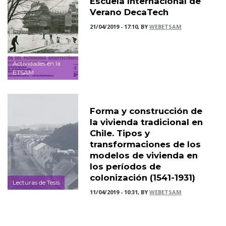
Escuela Internacional de
Verano DecaTech
21/04/2019 - 17:10, BY
WEBETSAM
Actividades en la
ETSAM
Forma y construcción de
la vivienda tradicional en
Chile. Tipos y
transformaciones de los
modelos de vivienda en
los períodos de
colonización (1541-1931)
Lecturas de Tesis
11/04/2019 - 10:31, BY
WEBETSAM