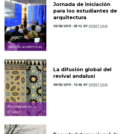
Jornada de iniciación
para los estudiantes de
arquitectura
30/08/2019 - 08:13, BY
WEBETSAM
Noticias académicas
La difusión global del
revival andalusí
09/05/2019 - 10:48, BY
WEBETSAM
Actividades en la
ETSAM