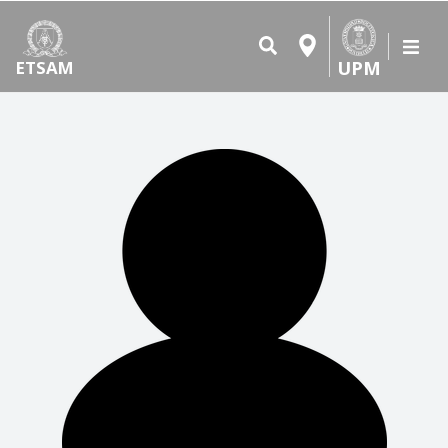
UPM
ETSAM