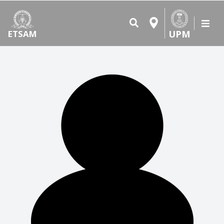
UPM
ETSAM