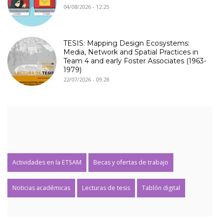
04/08/2026 - 12:25
TESIS: Mapping Design Ecosystems:
Media, Network and Spatial Practices in
Team 4 and early Foster Associates (1963-
1979)
22/07/2026 - 09:28
Actividades en la ETSAM
Becas y ofertas de trabajo
Noticias académicas
Lecturas de tesis
Tablón digital