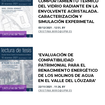
COMPORTAMIENTO TÉRMICO
DEL VIDRIO RADIANTE EN LA
ENVOLVENTE ACRISTALADA.
CARACTERIZACIÓN Y
SIMULACIÓN EXPERIMETAL
03/12/2021 - 12:51, BY
CRISTINA.MIRO@UPM.ES
Lecturas de Tesis
'EVALUACIÓN DE
COMPATIBILIDAD
PATRIMONIAL PARA EL
RENACIMIENTO ENERGÉTICO
DE LOS MOLINOS DE AGUA
EN EL VALLE DEL LÓUZARA'
22/11/2021 - 11:26, BY
Lecturas de Tesis
CRISTINA.MIRO@UPM.ES