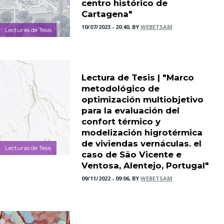
centro histórico de
Cartagena"
10/07/2023 - 20:40, BY
WEBETSAM
Lecturas de Tesis
Lectura de Tesis | "Marco
metodológico de
optimización multiobjetivo
para la evaluación del
confort térmico y
modelización higrotérmica
de viviendas vernáculas. el
Lecturas de Tesis
caso de São Vicente e
Ventosa, Alentejo, Portugal"
09/11/2022 - 09:06, BY
WEBETSAM