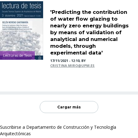
'Predicting the contribution
of water flow glazing to
nearly zero energy buildings
by means of validation of
analytical and numerical
models, through
experimental data'
Lecturas de Tesis
17/11/2021 - 12:10, BY
CRISTINA.MIRO@UPM.ES
Cargar más
Suscribirse a Departamento de Construcción y Tecnología
Arquitectónicas