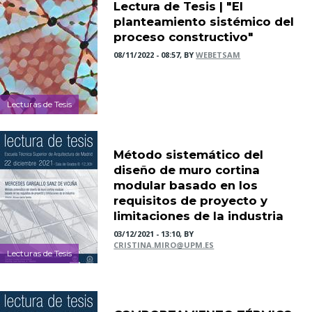
Lectura de Tesis | "El
planteamiento sistémico del
proceso constructivo"
08/11/2022 - 08:57, BY
WEBETSAM
Lecturas de Tesis
Método sistemático del
diseño de muro cortina
modular basado en los
requisitos de proyecto y
limitaciones de la industria
03/12/2021 - 13:10, BY
CRISTINA.MIRO@UPM.ES
Lecturas de Tesis