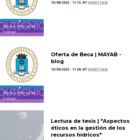
15/09/2023 - 11:13, BY
WEBETSAM
Becas y ofertas de
trabajo
Oferta de Beca | MAYAB -
blog
15/09/2023 - 11:09, BY
WEBETSAM
Becas y ofertas de
trabajo
Lectura de tesis | "Aspectos
éticos en la gestión de los
recursos hídricos"