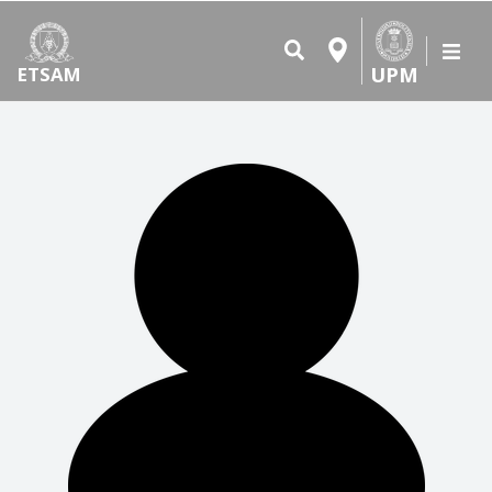
UPM
ETSAM