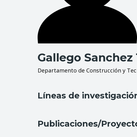
Gallego Sanchez T
Departamento de Construcción y Tecn
Líneas de investigació
Publicaciones/Proyect