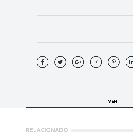
Solapas
VER
(SOLA
principales
RELACIONADO