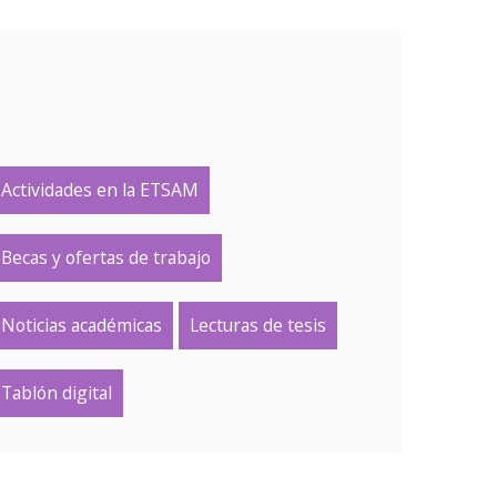
Actividades en la ETSAM
Becas y ofertas de trabajo
Noticias académicas
Lecturas de tesis
Tablón digital