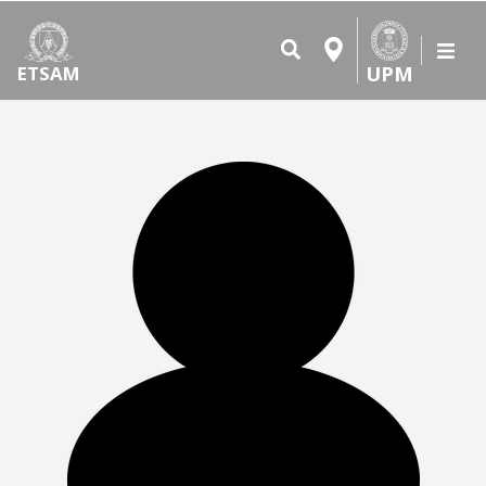
UPM
ETSAM