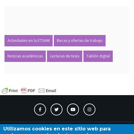
Actividades en la ETSAM
Becas y ofertas de trabajo
Noticias académicas
Lecturas de tesis
Tablón digital
Contacto
Accesibilidad
Directorio
Calendario
A_Z
Utilizamos cookies en este sitio web para