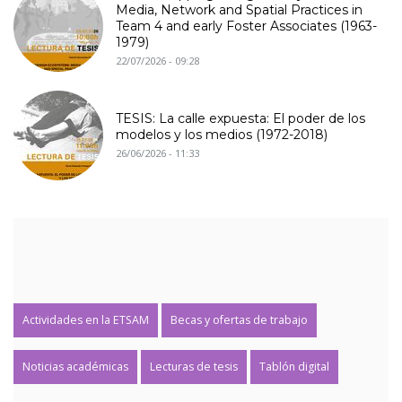
Media, Network and Spatial Practices in
Team 4 and early Foster Associates (1963-
1979)
22/07/2026 - 09:28
TESIS: La calle expuesta: El poder de los
modelos y los medios (1972-2018)
26/06/2026 - 11:33
Actividades en la ETSAM
Becas y ofertas de trabajo
Noticias académicas
Lecturas de tesis
Tablón digital