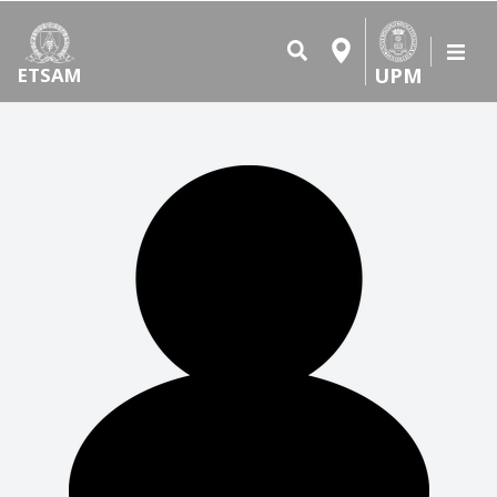
UPM
ETSAM