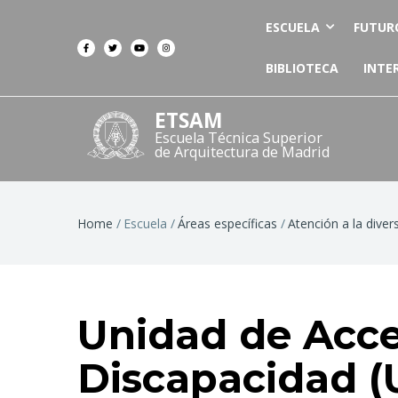
ESCUELA
FUTUR
BIBLIOTECA
INTE
ETSAM
Escuela Técnica Superior
de Arquitectura de Madrid
Breadcrumb
Home
Escuela
Áreas específicas
Atención a la diver
Unidad de Acces
Discapacidad 