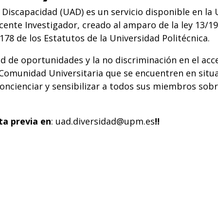
a Discapacidad (UAD) es un servicio disponible en la
ente Investigador, creado al amparo de la ley 13/1982
 178 de los Estatutos de la Universidad Politécnica.
ad de oportunidades y la no discriminación en el ac
 Comunidad Universitaria que se encuentren en situ
ncienciar y sensibilizar a todos sus miembros sobr
ta previa en
:
uad.diversidad@upm.es
!!