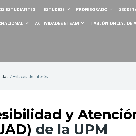
OS ESTUDIANTES
ESTUDIOS
PROFESORADO
SECRET
RNACIONAL
ACTIVIDADES ETSAM
TABLÓN OFICIAL DE 
sidad
Enlaces de interés
ibilidad y Atención
(UAD)
de la UPM