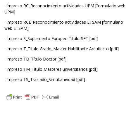
· Impreso RC_Reconocimiento actividades UPM [
formulario web
UPM
]
· Impreso RCE_Reconocimiento actividades ETSAM [
formulario
web ETSAM
]
· Impreso S_Suplemento Europeo Titulo-SET [
pdf
]
· Impreso T_Título Grado_Master Habilitante Arquitecto [
pdf
]
· Impreso TD_Título Doctor [
pdf
]
· Impreso TM_Título Masteres universitarios [
pdf
]
· Impreso TS_Traslado_Simultaneidad [
pdf
]