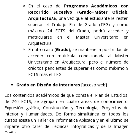
En el caso de
Programas Académicos con
Recorrido Sucesivo (Grado+Máter Oficial),
Arquitecto/a
, una vez que al estudiante le resten
superar el Trabajo Fin de Grado (TFG) y como
máximo 24 ECTS del Grado, podrá acceder y
matricularse en el Máster Universitario en
Arquitectura.
En otro caso (
Grado
), se mantiene la posibilidad de
acceder con matrícula condicionada al Máster
Universitario en Arquitectura, pero el número de
créditos pendientes de superar es como máximo 9
ECTS más el TFG.
Grado en Diseño de interiores
[acceso web]
Los contenidos académicos de que consta el Plan de Estudios,
de 240 ECTS, se agrupan en cuatro áreas de conocimiento:
Expresión gráfica, Construcción y Tecnología, Proyectos de
Interior y Humanidades. De forma simultánea en todos los
cursos existe un Taller de Informática Aplicada y en el último se
imparte otro taller de Técnicas Infográficas y de la Imagen
Digital.