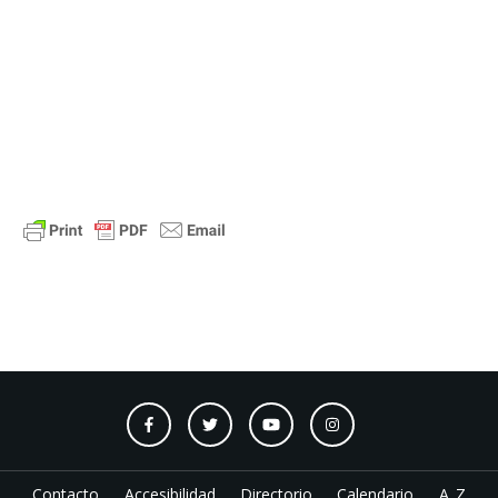
Contacto
Accesibilidad
Directorio
Calendario
A_Z