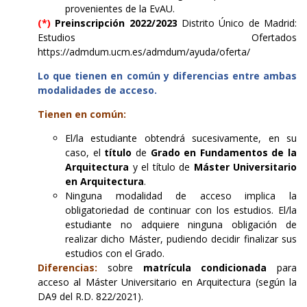
provenientes de la EvAU.
(*)
Preinscripción 2022/2023
Distrito Único de Madrid:
Estudios Ofertados
https://admdum.ucm.es/admdum/ayuda/oferta/
Lo que tienen en común y diferencias entre ambas
modalidades de acceso.
Tienen en común:
El/la estudiante obtendrá sucesivamente, en su
caso, el
título
de
Grado en Fundamentos de la
Arquitectura
y el título de
Máster Universitario
en Arquitectura
.
Ninguna modalidad de acceso implica la
obligatoriedad de continuar con los estudios. El/la
estudiante no adquiere ninguna obligación de
realizar dicho Máster, pudiendo decidir finalizar sus
estudios con el Grado.
Diferencias:
sobre
matrícula condicionada
para
acceso al Máster Universitario en Arquitectura (según la
DA9 del R.D. 822/2021).