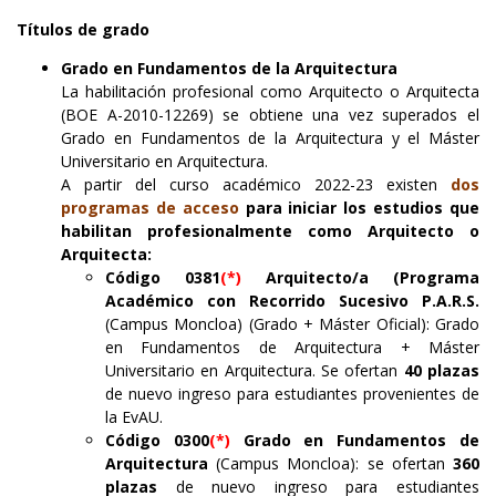
Títulos de grado
Grado en Fundamentos de la Arquitectura
La habilitación profesional como Arquitecto o Arquitecta
(BOE A-2010-12269) se obtiene una vez superados el
Grado en Fundamentos de la Arquitectura y el Máster
Universitario en Arquitectura.
A partir del curso académico 2022-23 existen
dos
programas de acceso
para iniciar los estudios que
habilitan profesionalmente como Arquitecto o
Arquitecta:
Código 0381
(*)
Arquitecto/a (Programa
Académico con Recorrido Sucesivo P.A.R.S.
(Campus Moncloa) (Grado + Máster Oficial): Grado
en Fundamentos de Arquitectura + Máster
Universitario en Arquitectura. Se ofertan
40 plazas
de nuevo ingreso para estudiantes provenientes de
la EvAU.
Código 0300
(*)
Grado en Fundamentos de
Arquitectura
(Campus Moncloa): se ofertan
360
plazas
de nuevo ingreso para estudiantes