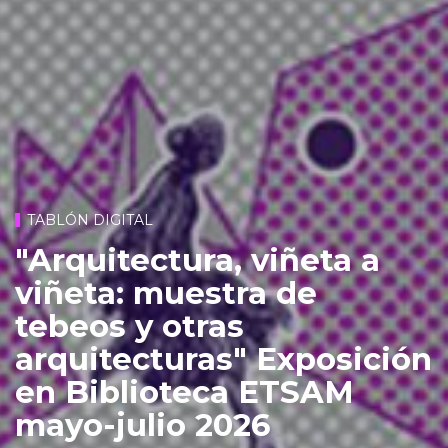
TABLÓN DIGITAL
"Arquitectura, viñeta a
viñeta: muestra de
tebeos y otras
arquitecturas" Exposición
en Biblioteca ETSAM
mayo-julio 2026