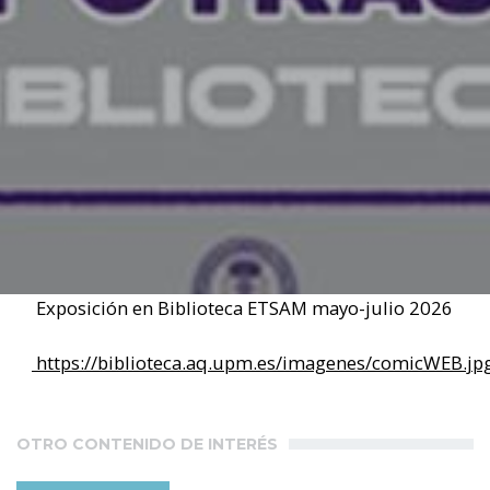
Exposición en Biblioteca ETSAM mayo-julio 2026
https://biblioteca.aq.upm.es/imagenes/comicWEB.jp
OTRO CONTENIDO DE INTERÉS