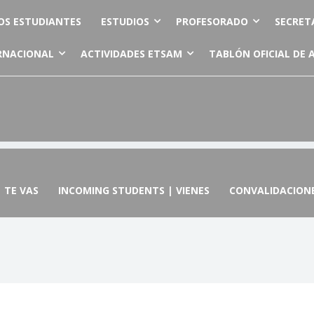
OS ESTUDIANTES
ESTUDIOS
PROFESORADO
SECRET
RNACIONAL
ACTIVIDADES ETSAM
TABLÓN OFICIAL DE 
 TE VAS
INCOMING STUDENTS | VIENES
CONVALIDACION