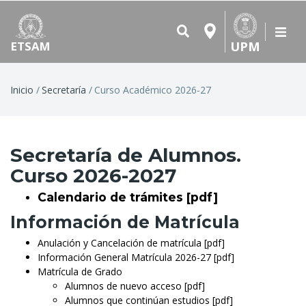
UPM
ETSAM
Ruta
Inicio
Secretaría
Curso Académico 2026-27
de
navegación
Secretaría de Alumnos.
Curso 2026-2027
Calendario de trámites [pdf]
Información de Matrícula
Anulación y Cancelación de matrícula [pdf]
Información General Matrícula 2026-27 [pdf]
Matrícula de Grado
Alumnos de nuevo acceso
[pdf]
Alumnos que continúan estudios
[pdf]