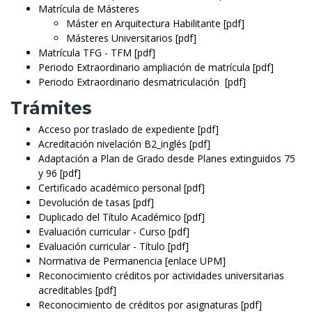
Matrícula de Másteres
Máster en Arquitectura Habilitante [pdf]
Másteres Universitarios [pdf]
Matrícula TFG - TFM [pdf]
Periodo Extraordinario ampliación de matrícula [pdf]
Periodo Extraordinario desmatriculación [pdf]
Trámites
Acceso por traslado de expediente [pdf]
Acreditación nivelación B2_inglés [pdf]
Adaptación a Plan de Grado desde Planes extinguidos 75
y 96 [pdf]
Certificado académico personal [pdf]
Devolución de tasas [pdf]
Duplicado del Título Académico [pdf]
Evaluación curricular - Curso [
pdf
]
Evaluación curricular - Título [
pdf
]
Normativa de Permanencia [enlace UPM]
Reconocimiento créditos por actividades universitarias
acreditables [pdf]
Reconocimiento de créditos por asignaturas [pdf]