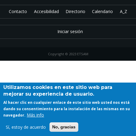
Contacto
Accesibilidad
Directorio
Calendario
A_Z
Iniciar sesión
Copyright © 2023 ETSAM
Utilizamos cookies en este sitio web para
mejorar su experiencia de usuario.
Al hacer clic en cualquier enlace de este sitio web usted nos está
dando su consentimiento para la instalación de las mismas en su
Más info
navegador.
Sí, estoy de acuerdo
No, gracias