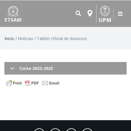
UPM
ETSAM
Ruta
Inicio
Noticias
Tablón Oficial de Anuncios
de
navegación
Curso 2022-2023