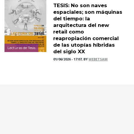
TESIS: No son naves
espaciales; son máquinas
del tiempo: la
arquitectura del new
retail como
reapropiación comercial
de las utopías híbridas
Lecturas de Tesis
del siglo XX
01/06/2026 - 17:07, BY
WEBETSAM