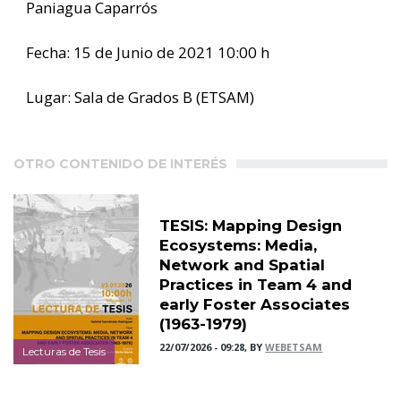
Paniagua Caparrós
Fecha: 15 de Junio de 2021 10:00 h
Lugar: Sala de Grados B (ETSAM)
OTRO CONTENIDO DE INTERÉS
TESIS: Mapping Design
Ecosystems: Media,
Network and Spatial
Practices in Team 4 and
early Foster Associates
(1963-1979)
22/07/2026 - 09:28, BY
WEBETSAM
Lecturas de Tesis