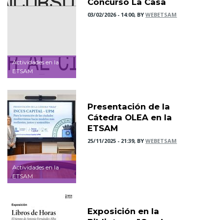
Concurso La Casa
03/02/2026 - 14:00, BY
WEBETSAM
Actividades en la
ETSAM
Presentación de la
Cátedra OLEA en la
ETSAM
25/11/2025 - 21:39, BY
WEBETSAM
Actividades en la
ETSAM
Exposición en la