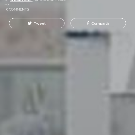
-->
| 0 COMMENTS
Tweet
Compartir