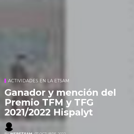
ACTIVIDADES EN LA ETSAM
Ganador y mención del
Premio TFM y TFG
2021/2022 Hispalyt
BY
WEBETSAM
,
07 OCTUBRE, 2022