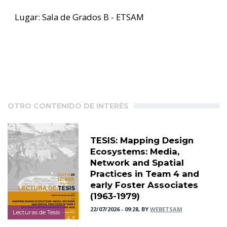
Lugar: Sala de Grados B - ETSAM
OTRO CONTENIDO DE INTERÉS
TESIS: Mapping Design
Ecosystems: Media,
Network and Spatial
Practices in Team 4 and
early Foster Associates
(1963-1979)
22/07/2026 - 09:28, BY
WEBETSAM
Lecturas de Tesis