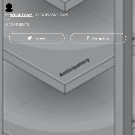
BY
WEBETSAM
,
09 DICIEMBRE, 2025
-->
| 0 COMMENTS
Tweet
Compartir