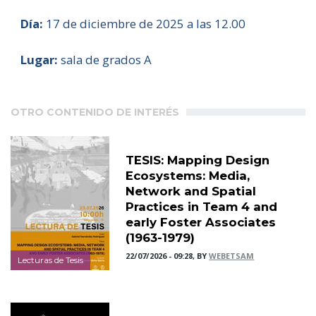
Día:
17 de diciembre de 2025 a las 12.00
Lugar:
sala de grados A
OTRO CONTENIDO DE INTERÉS
TESIS: Mapping Design
Ecosystems: Media,
Network and Spatial
Practices in Team 4 and
early Foster Associates
(1963-1979)
22/07/2026 - 09:28, BY
WEBETSAM
Lecturas de Tesis