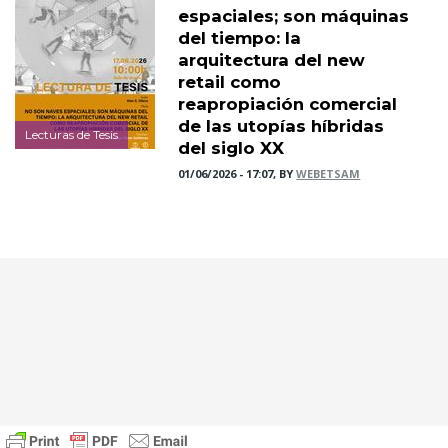
espaciales; son máquinas
del tiempo: la
arquitectura del new
retail como
reapropiación comercial
de las utopías híbridas
Lecturas de Tesis
del siglo XX
01/06/2026 - 17:07, BY
WEBETSAM