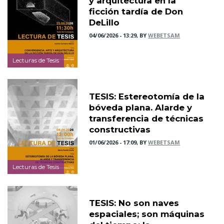
y arquitectura en la
ficción tardía de Don
DeLillo
04/06/2026 - 13:29, BY
WEBETSAM
Lecturas de Tesis
TESIS: Estereotomía de la
bóveda plana. Alarde y
transferencia de técnicas
constructivas
01/06/2026 - 17:09, BY
WEBETSAM
Lecturas de Tesis
TESIS: No son naves
espaciales; son máquinas