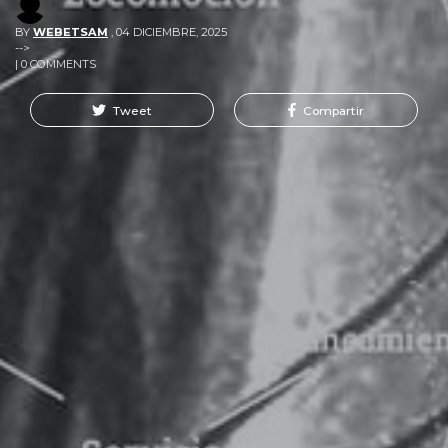
BY
WEBETSAM
,
04 DICIEMBRE, 2025
-->
| 0 COMMENTS
Tweet
Compartir