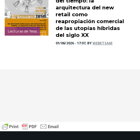
del tiempo: la
arquitectura del new
retail como
reapropiación comercial
de las utopías híbridas
Lecturas de Tesis
del siglo XX
01/06/2026 - 17:07, BY
WEBETSAM