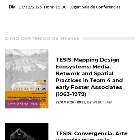
Día
: 17/12/2025 Hora: 11:00 Lugar: Sala de Conferencias
OTRO CONTENIDO DE INTERÉS
TESIS: Mapping Design
Ecosystems: Media,
Network and Spatial
Practices in Team 4 and
early Foster Associates
(1963-1979)
22/07/2026 - 09:28, BY
WEBETSAM
Lecturas de Tesis
TESIS: Convergencia. Arte