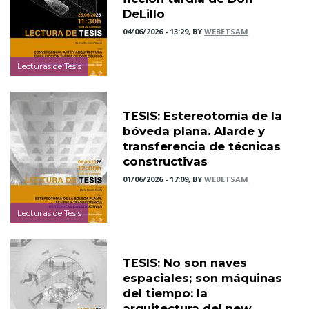
DeLillo
04/06/2026 - 13:29, BY
WEBETSAM
Lecturas de Tesis
TESIS: Estereotomía de la
bóveda plana. Alarde y
transferencia de técnicas
constructivas
01/06/2026 - 17:09, BY
WEBETSAM
Lecturas de Tesis
TESIS: No son naves
espaciales; son máquinas
del tiempo: la
arquitectura del new