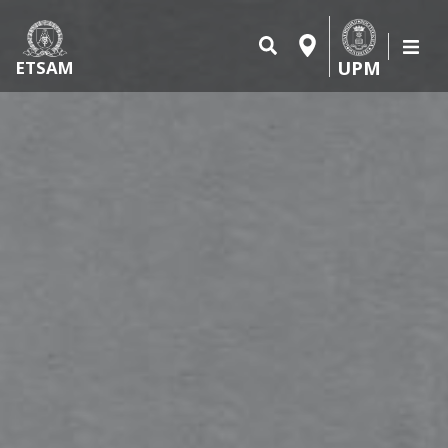
UPM
ETSAM