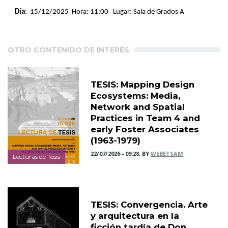
Día
: 15/12/2025 Hora: 11:00 Lugar: Sala de Grados A
OTRO CONTENIDO DE INTERÉS
TESIS: Mapping Design
Ecosystems: Media,
Network and Spatial
Practices in Team 4 and
early Foster Associates
(1963-1979)
22/07/2026 - 09:28, BY
WEBETSAM
Lecturas de Tesis
TESIS: Convergencia. Arte
y arquitectura en la
ficción tardía de Don