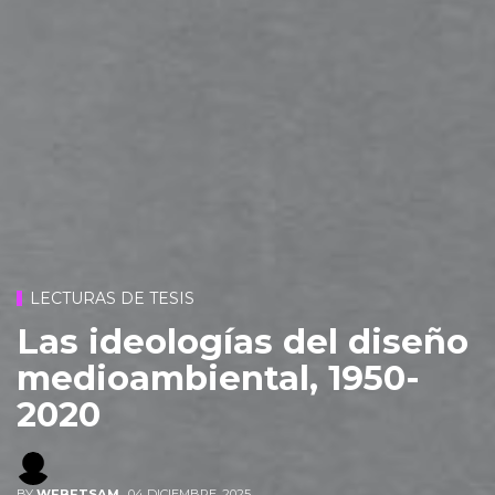
LECTURAS DE TESIS
Las ideologías del diseño
medioambiental, 1950-
2020
BY
WEBETSAM
,
04 DICIEMBRE, 2025