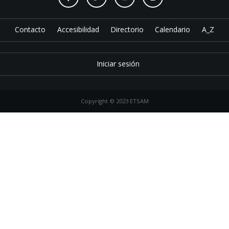
Contacto
Accesibilidad
Directorio
Calendario
A_Z
Iniciar sesión
Copyright © 2023 ETSAM