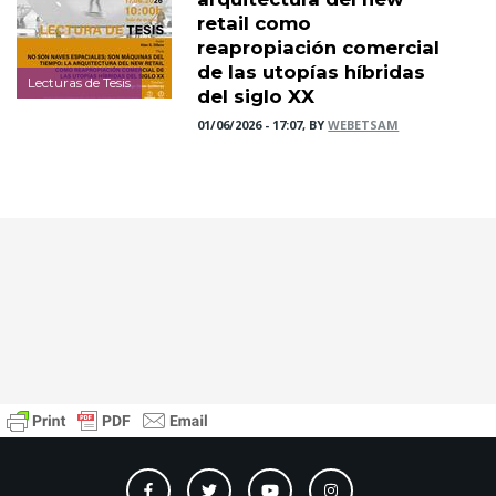
retail como
reapropiación comercial
de las utopías híbridas
Lecturas de Tesis
del siglo XX
01/06/2026 - 17:07, BY
WEBETSAM