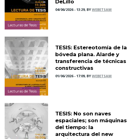
DeLillo
04/06/2026 - 13:29, BY
WEBETSAM
Lecturas de Tesis
TESIS: Estereotomía de la
bóveda plana. Alarde y
transferencia de técnicas
constructivas
01/06/2026 - 17:09, BY
WEBETSAM
Lecturas de Tesis
TESIS: No son naves
espaciales; son máquinas
del tiempo: la
arquitectura del new