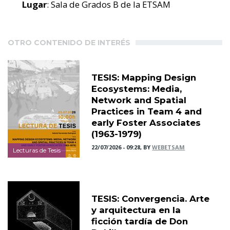
Lugar
: Sala de Grados B de la ETSAM
OTRO CONTENIDO DE INTERÉS
TESIS: Mapping Design
Ecosystems: Media,
Network and Spatial
Practices in Team 4 and
early Foster Associates
(1963-1979)
22/07/2026 - 09:28, BY
WEBETSAM
Lecturas de Tesis
TESIS: Convergencia. Arte
y arquitectura en la
ficción tardía de Don