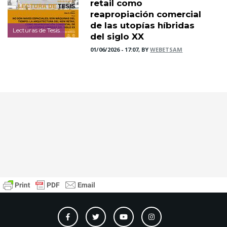
retail como
reapropiación comercial
de las utopías híbridas
Lecturas de Tesis
del siglo XX
01/06/2026 - 17:07, BY
WEBETSAM