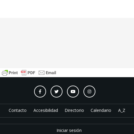
Contacto
Accesibilidad
Directorio
Calendario
A_Z
Iniciar sesión