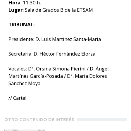
Hora
: 11:30 h.
Lugar
: Sala de Grados B de la ETSAM
TRIBUNAL:
Presidente: D. Luis Martínez Santa-María
Secretaria: D. Héctor Fernández Elorza
Vocales: Dª. Orsina Simona Pierini / D. Ángel
Martínez García-Posada / Dª. María Dolores
Sánchez Moya
//
Cartel
OTRO CONTENIDO DE INTERÉS