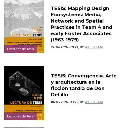
TESIS: Mapping Design
Ecosystems: Media,
Network and Spatial
Practices in Team 4 and
early Foster Associates
(1963-1979)
22/07/2026 - 09:28, BY
WEBETSAM
Lecturas de Tesis
TESIS: Convergencia. Arte
y arquitectura en la
ficción tardía de Don
DeLillo
04/06/2026 - 13:29, BY
WEBETSAM
Lecturas de Tesis