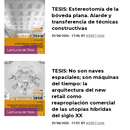
TESIS: Estereotomía de la
bóveda plana. Alarde y
transferencia de técnicas
constructivas
01/06/2026 - 17:09, BY
WEBETSAM
Lecturas de Tesis
TESIS: No son naves
espaciales; son máquinas
del tiempo: la
arquitectura del new
retail como
reapropiación comercial
de las utopías híbridas
Lecturas de Tesis
del siglo XX
01/06/2026 - 17:07, BY
WEBETSAM