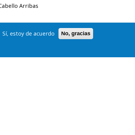
Cabello Arribas
Sí, estoy de acuerdo
No, gracias