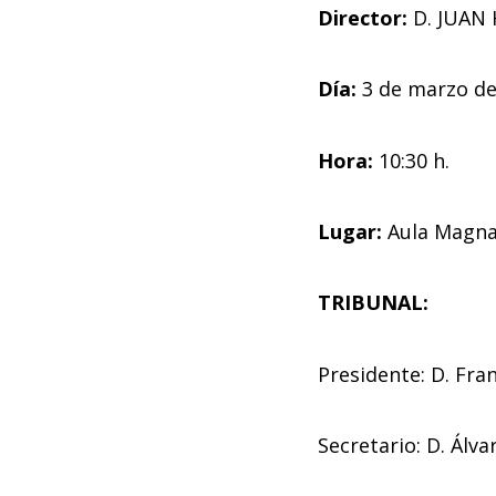
Director:
D. JUAN
Día:
3 de marzo de
Hora:
10:30 h.
Lugar:
Aula Magna
TRIBUNAL:
Presidente: D. Fra
Secretario: D. Álva