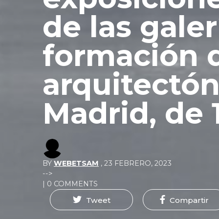
de las galer
formación d
arquitectón
Madrid, de 
BY
WEBETSAM
,
23 FEBRERO, 2023
-->
| 0 COMMENTS
Tweet
Compartir