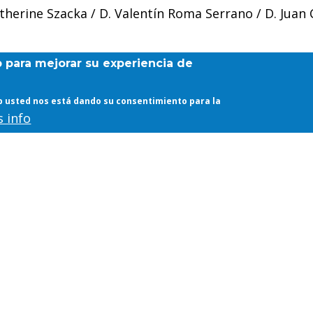
atherine Szacka / D. Valentín Roma Serrano / D. Juan 
b para mejorar su experiencia de
web usted nos está dando su consentimiento para la
 info