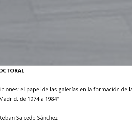
DOCTORAL
iciones: el papel de las galerías en la formación de l
Madrid, de 1974 a 1984"
steban Salcedo Sánchez