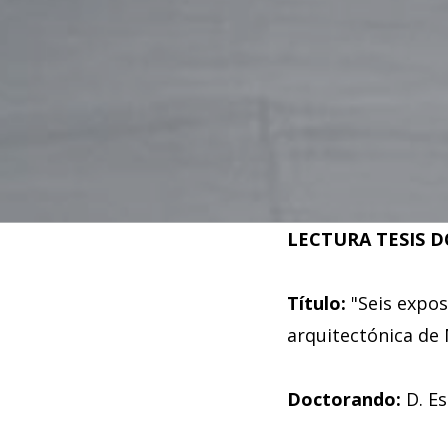
LECTURA TESIS 
Título:
"Seis expos
arquitectónica de 
Doctorando:
D. E