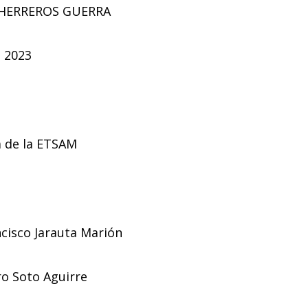
 HERREROS GUERRA
 2023
 de la ETSAM
ncisco Jarauta Marión
ro Soto Aguirre