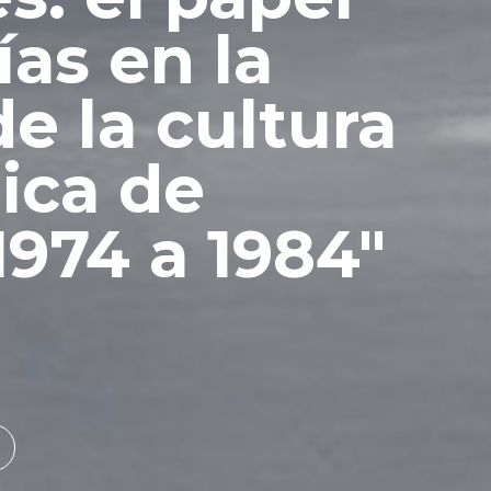
ías en la
e la cultura
ica de
1974 a 1984"