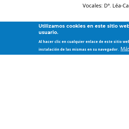
Vocales: Dª. Léa-C
//
Cartel
Utilizamos cookies en este sitio we
usuario.
Al hacer clic en cualquier enlace de este sitio 
Más
OTRO CONTENIDO DE INTERÉS
instalación de las mismas en su navegador.