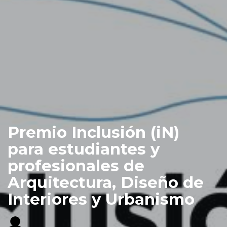
Premio Inclusión (iN)
para estudiantes y
profesionales de
Arquitectura, Diseño de
Interiores y Urbanismo