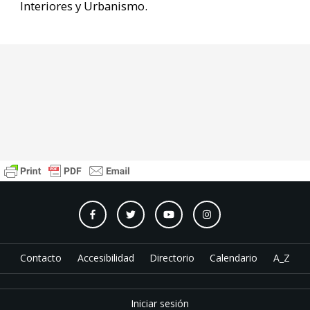
Interiores y Urbanismo.
Contacto
Accesibilidad
Directorio
Calendario
A_Z
Iniciar sesión