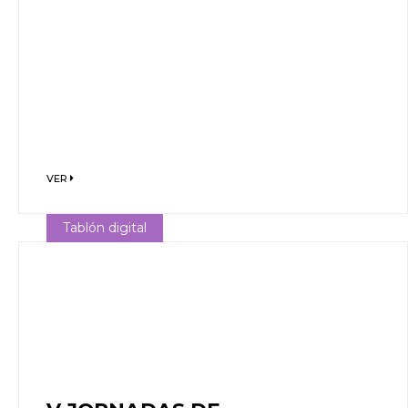
VER
Tablón digital