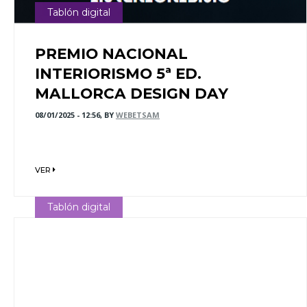
Tablón digital
PREMIO NACIONAL
INTERIORISMO 5ª ED.
MALLORCA DESIGN DAY
08/01/2025 - 12:56, BY
WEBETSAM
VER
Tablón digital