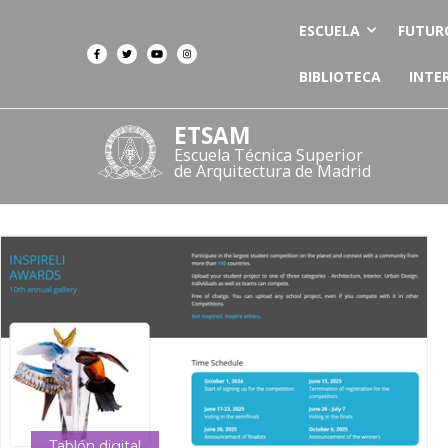
ESCUELA
FUTUR
BIBLIOTECA
INTE
ETSAM
Escuela Técnica Superior
de Arquitectura de Madrid
Tablón digital