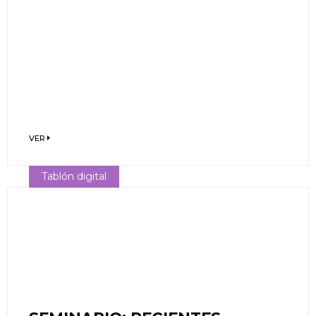
VER
Tablón digital