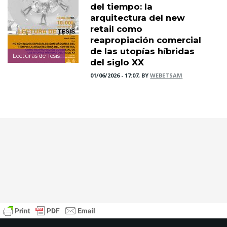
del tiempo: la
arquitectura del new
retail como
reapropiación comercial
de las utopías híbridas
Lecturas de Tesis
del siglo XX
01/06/2026 - 17:07, BY
WEBETSAM