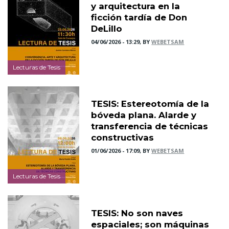
y arquitectura en la
ficción tardía de Don
DeLillo
04/06/2026 - 13:29, BY
WEBETSAM
Lecturas de Tesis
TESIS: Estereotomía de la
bóveda plana. Alarde y
transferencia de técnicas
constructivas
01/06/2026 - 17:09, BY
WEBETSAM
Lecturas de Tesis
TESIS: No son naves
espaciales; son máquinas