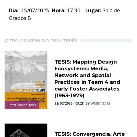
Día:
15/07/2025
Hora:
17:30
Lugar:
Sala de
Grados B
OTRO CONTENIDO DE INTERÉS
TESIS: Mapping Design
Ecosystems: Media,
Network and Spatial
Practices in Team 4 and
early Foster Associates
(1963-1979)
22/07/2026 - 09:28, BY
WEBETSAM
Lecturas de Tesis
TESIS: Convergencia. Arte