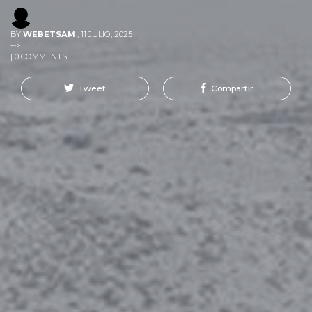
BY
WEBETSAM
,
11 JULIO, 2025
-->
| 0 COMMENTS
Tweet
Compartir