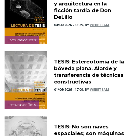
y arquitectura en la
ficción tardía de Don
DeLillo
04/06/2026 - 13:29, BY
WEBETSAM
Lecturas de Tesis
TESIS: Estereotomía de la
bóveda plana. Alarde y
transferencia de técnicas
constructivas
01/06/2026 - 17:09, BY
WEBETSAM
Lecturas de Tesis
TESIS: No son naves
espaciales; son máquinas