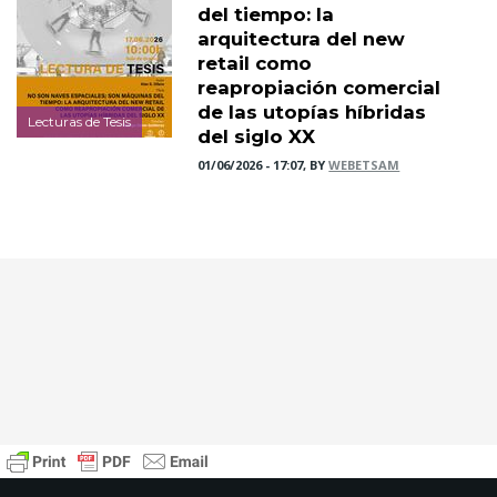
del tiempo: la
arquitectura del new
retail como
reapropiación comercial
de las utopías híbridas
Lecturas de Tesis
del siglo XX
01/06/2026 - 17:07, BY
WEBETSAM