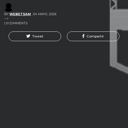
BY
WEBETSAM
,
04 MAYO, 2026
-->
| 0 COMMENTS
Tweet
Compartir