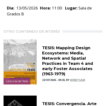
Día:
13/05/2026
Hora:
11:00
Lugar:
Sala de
Grados B
OTRO CONTENIDO DE INTERÉS
TESIS: Mapping Design
Ecosystems: Media,
Network and Spatial
Practices in Team 4 and
early Foster Associates
(1963-1979)
22/07/2026 - 09:28, BY
WEBETSAM
Lecturas de Tesis
TESIS: Convergencia. Arte