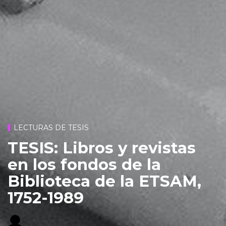
LECTURAS DE TESIS
TESIS: Libros y revistas
en los fondos de la
Biblioteca de la ETSAM,
1752-1989