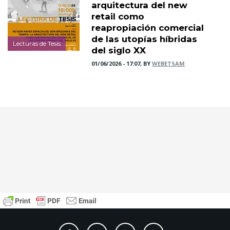
arquitectura del new
retail como
reapropiación comercial
de las utopías híbridas
Lecturas de Tesis
del siglo XX
01/06/2026 - 17:07, BY
WEBETSAM