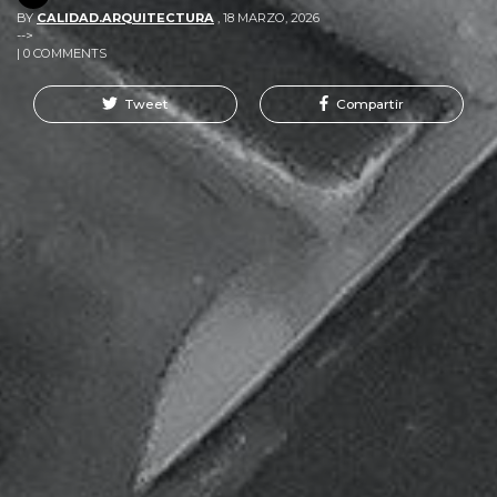
BY
CALIDAD.ARQUITECTURA
,
18 MARZO, 2026
-->
| 0 COMMENTS
Tweet
Compartir