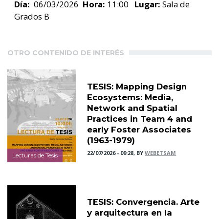
Día:
06/03/2026
Hora:
11:00
Lugar:
Sala de
Grados B
OTRO CONTENIDO DE INTERÉS
TESIS: Mapping Design
Ecosystems: Media,
Network and Spatial
Practices in Team 4 and
early Foster Associates
(1963-1979)
22/07/2026 - 09:28, BY
WEBETSAM
Lecturas de Tesis
TESIS: Convergencia. Arte
y arquitectura en la