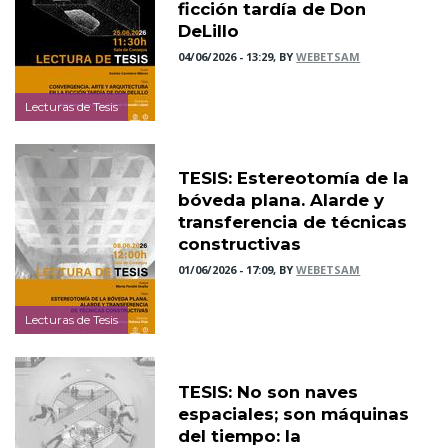
ficción tardía de Don
DeLillo
04/06/2026 - 13:29, BY
WEBETSAM
Lecturas de Tesis
TESIS: Estereotomía de la
bóveda plana. Alarde y
transferencia de técnicas
constructivas
01/06/2026 - 17:09, BY
WEBETSAM
Lecturas de Tesis
TESIS: No son naves
espaciales; son máquinas
del tiempo: la