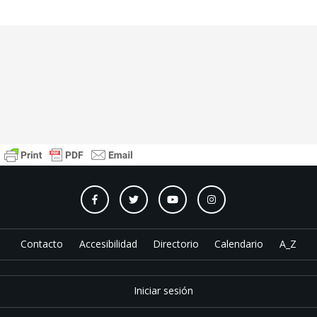
Contacto
Accesibilidad
Directorio
Calendario
A_Z
Iniciar sesión