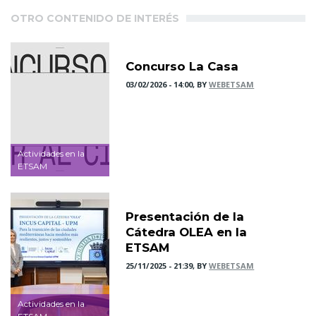
OTRO CONTENIDO DE INTERÉS
Concurso La Casa
03/02/2026 - 14:00, BY
WEBETSAM
Actividades en la
ETSAM
Presentación de la
Cátedra OLEA en la
ETSAM
25/11/2025 - 21:39, BY
WEBETSAM
Actividades en la