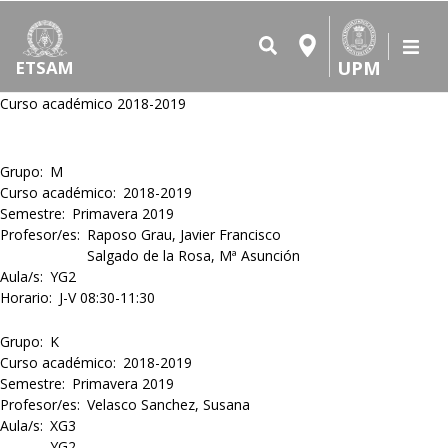
UPM
ETSAM
Curso académico 2018-2019
Grupo
M
Curso académico
2018-2019
Semestre
Primavera 2019
Profesor/es
Raposo Grau, Javier Francisco
Salgado de la Rosa, Mª Asunción
Aula/s
YG2
Horario
J-V 08:30-11:30
Grupo
K
Curso académico
2018-2019
Semestre
Primavera 2019
Profesor/es
Velasco Sanchez, Susana
Aula/s
XG3
YG2