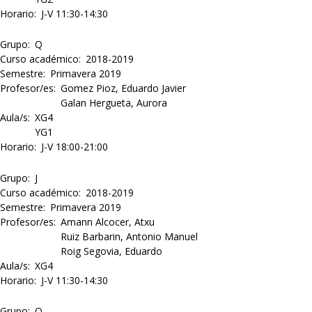
Horario
J-V 11:30-14:30
Grupo
Q
Curso académico
2018-2019
Semestre
Primavera 2019
Profesor/es
Gomez Pioz, Eduardo Javier
Galan Hergueta, Aurora
Aula/s
XG4
YG1
Horario
J-V 18:00-21:00
Grupo
J
Curso académico
2018-2019
Semestre
Primavera 2019
Profesor/es
Amann Alcocer, Atxu
Ruiz Barbarin, Antonio Manuel
Roig Segovia, Eduardo
Aula/s
XG4
Horario
J-V 11:30-14:30
Grupo
O