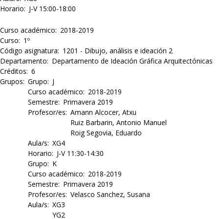
Horario
J-V 15:00-18:00
Curso académico
2018-2019
Curso
1º
Código asignatura
1201 - Dibujo, análisis e ideación 2
Departamento
Departamento de Ideación Gráfica Arquitectónicas
Créditos
6
Grupos
Grupo
J
Curso académico
2018-2019
Semestre
Primavera 2019
Profesor/es
Amann Alcocer, Atxu
Ruiz Barbarin, Antonio Manuel
Roig Segovia, Eduardo
Aula/s
XG4
Horario
J-V 11:30-14:30
Grupo
K
Curso académico
2018-2019
Semestre
Primavera 2019
Profesor/es
Velasco Sanchez, Susana
Aula/s
XG3
YG2