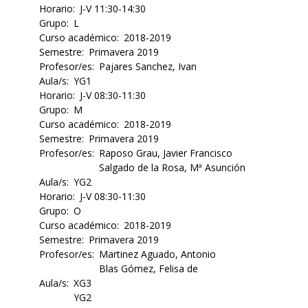
Horario
J-V 11:30-14:30
Grupo
L
Curso académico
2018-2019
Semestre
Primavera 2019
Profesor/es
Pajares Sanchez, Ivan
Aula/s
YG1
Horario
J-V 08:30-11:30
Grupo
M
Curso académico
2018-2019
Semestre
Primavera 2019
Profesor/es
Raposo Grau, Javier Francisco
Salgado de la Rosa, Mª Asunción
Aula/s
YG2
Horario
J-V 08:30-11:30
Grupo
O
Curso académico
2018-2019
Semestre
Primavera 2019
Profesor/es
Martinez Aguado, Antonio
Blas Gómez, Felisa de
Aula/s
XG3
YG2