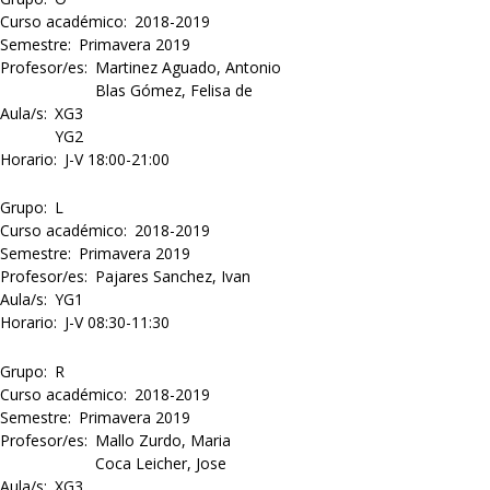
Curso académico
2018-2019
Semestre
Primavera 2019
Profesor/es
Martinez Aguado, Antonio
Blas Gómez, Felisa de
Aula/s
XG3
YG2
Horario
J-V 18:00-21:00
Grupo
L
Curso académico
2018-2019
Semestre
Primavera 2019
Profesor/es
Pajares Sanchez, Ivan
Aula/s
YG1
Horario
J-V 08:30-11:30
Grupo
R
Curso académico
2018-2019
Semestre
Primavera 2019
Profesor/es
Mallo Zurdo, Maria
Coca Leicher, Jose
Aula/s
XG3