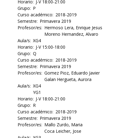
Horario
J-V 18:00-21:00
Grupo
P
Curso académico
2018-2019
Semestre
Primavera 2019
Profesor/es
Hermoso Lera, Enrique Jesus
Moreno Hernandez, Alvaro
Aula/s
XG4
Horario
J-V 15:00-18:00
Grupo
Q
Curso académico
2018-2019
Semestre
Primavera 2019
Profesor/es
Gomez Pioz, Eduardo Javier
Galan Hergueta, Aurora
Aula/s
XG4
YG1
Horario
J-V 18:00-21:00
Grupo
R
Curso académico
2018-2019
Semestre
Primavera 2019
Profesor/es
Mallo Zurdo, Maria
Coca Leicher, Jose
Aula/s
XG3