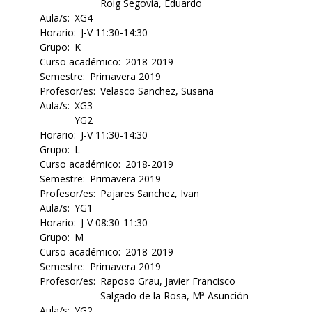
Roig Segovia, Eduardo
Aula/s
XG4
Horario
J-V 11:30-14:30
Grupo
K
Curso académico
2018-2019
Semestre
Primavera 2019
Profesor/es
Velasco Sanchez, Susana
Aula/s
XG3
YG2
Horario
J-V 11:30-14:30
Grupo
L
Curso académico
2018-2019
Semestre
Primavera 2019
Profesor/es
Pajares Sanchez, Ivan
Aula/s
YG1
Horario
J-V 08:30-11:30
Grupo
M
Curso académico
2018-2019
Semestre
Primavera 2019
Profesor/es
Raposo Grau, Javier Francisco
Salgado de la Rosa, Mª Asunción
Aula/s
YG2