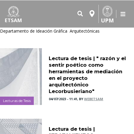
UPM
ETSAM
Departamento de Ideación Gráfica Arquitectónicas
Lectura de tesis | " razón y el
sentir poético como
herramientas de mediación
en el proyecto
arquitectónico
Lecorbusieriano"
04/07/2023 - 11:41, BY
WEBETSAM
Lecturas de Tesis
Lectura de tesis |