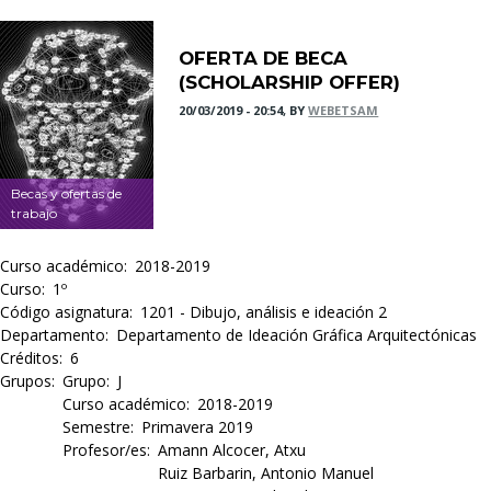
OFERTA DE BECA
(SCHOLARSHIP OFFER)
20/03/2019 - 20:54, BY
WEBETSAM
Becas y ofertas de
trabajo
Curso académico
2018-2019
Curso
1º
Código asignatura
1201 - Dibujo, análisis e ideación 2
Departamento
Departamento de Ideación Gráfica Arquitectónicas
Créditos
6
Grupos
Grupo
J
Curso académico
2018-2019
Semestre
Primavera 2019
Profesor/es
Amann Alcocer, Atxu
Ruiz Barbarin, Antonio Manuel