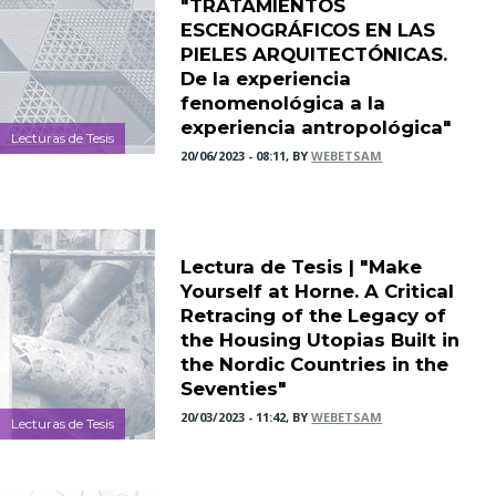
"TRATAMIENTOS
ESCENOGRÁFICOS EN LAS
PIELES ARQUITECTÓNICAS.
De la experiencia
fenomenológica a la
experiencia antropológica"
Lecturas de Tesis
20/06/2023 - 08:11, BY
WEBETSAM
Lectura de Tesis | "Make
Yourself at Horne. A Critical
Retracing of the Legacy of
the Housing Utopias Built in
the Nordic Countries in the
Seventies"
20/03/2023 - 11:42, BY
WEBETSAM
Lecturas de Tesis