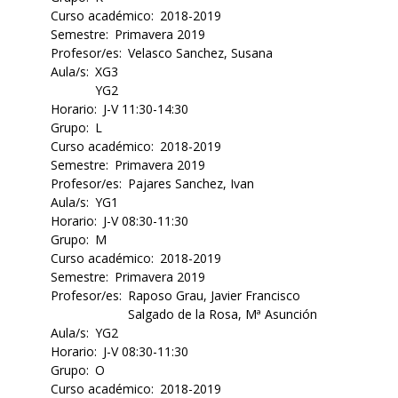
Curso académico
2018-2019
Semestre
Primavera 2019
Profesor/es
Velasco Sanchez, Susana
Aula/s
XG3
YG2
Horario
J-V 11:30-14:30
Grupo
L
Curso académico
2018-2019
Semestre
Primavera 2019
Profesor/es
Pajares Sanchez, Ivan
Aula/s
YG1
Horario
J-V 08:30-11:30
Grupo
M
Curso académico
2018-2019
Semestre
Primavera 2019
Profesor/es
Raposo Grau, Javier Francisco
Salgado de la Rosa, Mª Asunción
Aula/s
YG2
Horario
J-V 08:30-11:30
Grupo
O
Curso académico
2018-2019