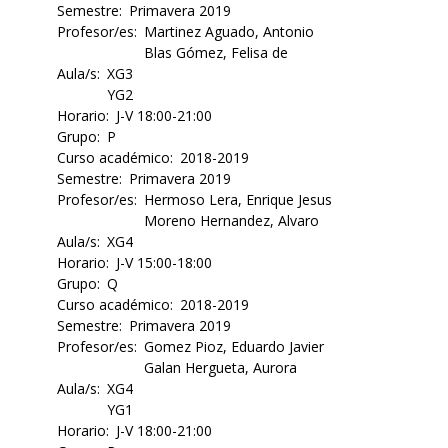
Semestre
Primavera 2019
Profesor/es
Martinez Aguado, Antonio
Blas Gómez, Felisa de
Aula/s
XG3
YG2
Horario
J-V 18:00-21:00
Grupo
P
Curso académico
2018-2019
Semestre
Primavera 2019
Profesor/es
Hermoso Lera, Enrique Jesus
Moreno Hernandez, Alvaro
Aula/s
XG4
Horario
J-V 15:00-18:00
Grupo
Q
Curso académico
2018-2019
Semestre
Primavera 2019
Profesor/es
Gomez Pioz, Eduardo Javier
Galan Hergueta, Aurora
Aula/s
XG4
YG1
Horario
J-V 18:00-21:00