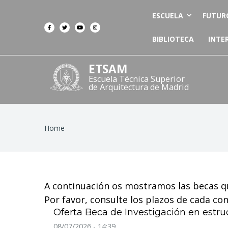
ESCUELA
FUTUR
BIBLIOTECA
INTE
ETSAM
Escuela Técnica Superior
de Arquitectura de Madrid
Breadcrumb
Home
A continuación os mostramos las becas q
Por favor, consulte los plazos de cada co
Oferta Beca de Investigación en estru
08/07/2026 - 14:39