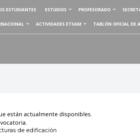
OS ESTUDIANTES
ESTUDIOS
PROFESORADO
SECRET
RNACIONAL
ACTIVIDADES ETSAM
TABLÓN OFICIAL DE 
ue están actualmente disponibles.
nvocatoria.
cturas de edificación