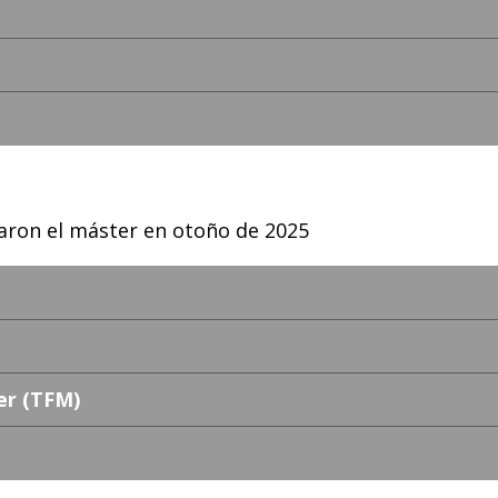
aron el máster en otoño de 2025
er (TFM)