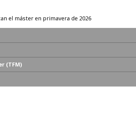
an el máster en primavera de 2026
er (TFM)