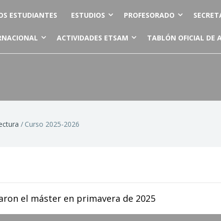
OS ESTUDIANTES
ESTUDIOS
PROFESORADO
SECRET
RNACIONAL
ACTIVIDADES ETSAM
TABLÓN OFICIAL DE 
ectura
Curso 2025-2026
aron el máster en primavera de 2025