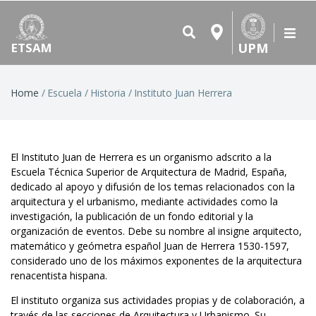
UPM
ETSAM
Breadcrumb
Home
Escuela
Historia
Instituto Juan Herrera
El Instituto Juan de Herrera es un organismo adscrito a la
Escuela Técnica Superior de Arquitectura de Madrid, España,
dedicado al apoyo y difusión de los temas relacionados con la
arquitectura y el urbanismo, mediante actividades como la
investigación, la publicación de un fondo editorial y la
organización de eventos. Debe su nombre al insigne arquitecto,
matemático y geómetra español Juan de Herrera 1530-1597,
considerado uno de los máximos exponentes de la arquitectura
renacentista hispana.
El instituto organiza sus actividades propias y de colaboración, a
través de las secciones de Arquitectura y Urbanismo. Su